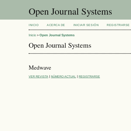
Open Journal Systems
INICIO
ACERCA DE
INICIAR SESIÓN
REGISTRARSE
Inicio
>
Open Journal Systems
Open Journal Systems
Medwave
|
|
VER REVISTA
NÚMERO ACTUAL
REGISTRARSE